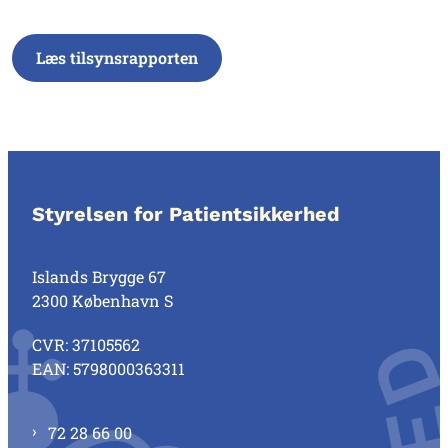
Læs tilsynsrapporten
Styrelsen for Patientsikkerhed
Islands Brygge 67
2300 København S
CVR: 37105562
EAN: 5798000363311
72 28 66 00