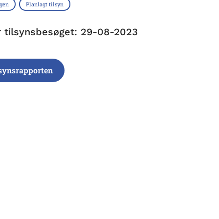
ngen
Planlagt tilsyn
r tilsynsbesøget: 29-08-2023
lsynsrapporten