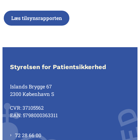
Læs tilsynsrapporten
Styrelsen for Patientsikkerhed
Islands Brygge 67
2300 København S
CVR: 37105562
EAN: 5798000363311
72 28 66 00