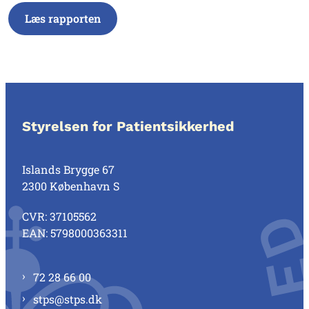
Læs rapporten
Styrelsen for Patientsikkerhed
Islands Brygge 67
2300 København S
CVR: 37105562
EAN: 5798000363311
72 28 66 00
stps@stps.dk