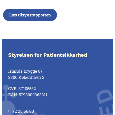
Læs tilsynsrapporten
Styrelsen for Patientsikkerhed
Islands Brygge 67
2300 København S
CVR: 37105562
EAN: 5798000363311
72 28 66 00