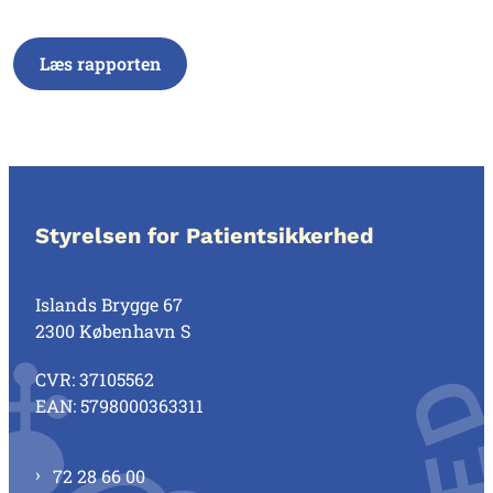
Læs rapporten
Styrelsen for Patientsikkerhed
Islands Brygge 67
2300 København S
CVR: 37105562
EAN: 5798000363311
72 28 66 00