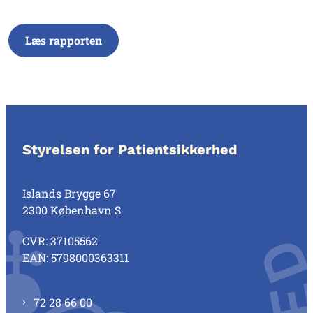
Læs rapporten
Styrelsen for Patientsikkerhed
Islands Brygge 67
2300 København S
CVR: 37105562
EAN: 5798000363311
72 28 66 00