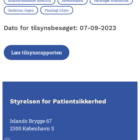
Blodfortyndende medicin
Hovedstaden
Helsingør Kommune
Sanktion: Ingen
Planlagt tilsyn
Dato for tilsynsbesøget: 07-09-2023
Læs tilsynsrapporten
Styrelsen for Patientsikkerhed
Islands Brygge 67
2300 København S