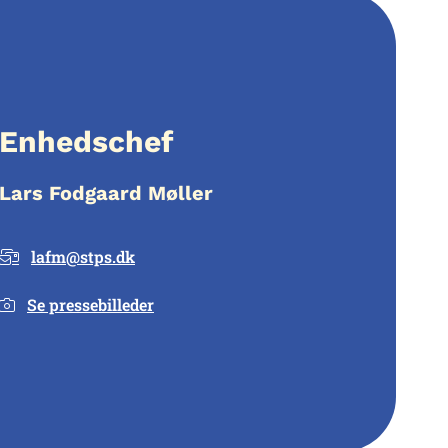
Enhedschef
Lars Fodgaard Møller
lafm@stps.dk
Se pressebilleder