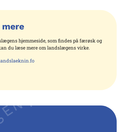
 mere
slægens hjemmeside, som findes på færøsk og
kan du læse mere om landslægens virke.
 landslaeknin.fo