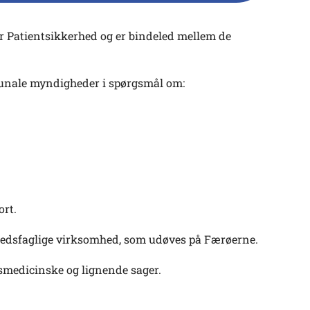
r Patientsikkerhed og er bindeled mellem de
unale myndigheder i spørgsmål om:
ort.
edsfaglige virksomhed, som udøves på Færøerne.
tsmedicinske og lignende sager.