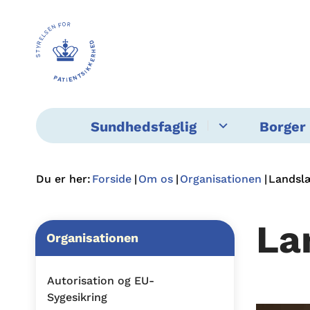
Sundhedsfaglig
Borger 
Du er her:
Forside
Om os
Organisationen
Landsl
La
Organisationen
Autorisation og EU-
Sygesikring