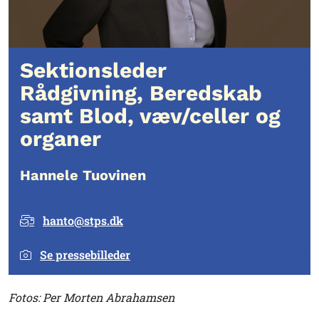
Sektionsleder
Rådgivning, Beredskab
samt Blod, væv/celler og
organer
Hannele Tuovinen
hanto@stps.dk
Se pressebilleder
Fotos: Per Morten Abrahamsen