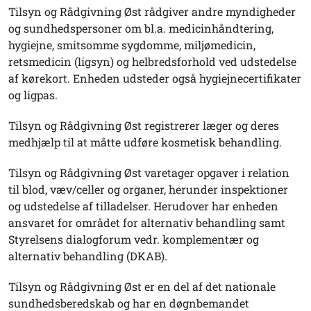
Tilsyn og Rådgivning Øst rådgiver andre myndigheder
og sundhedspersoner om bl.a. medicinhåndtering,
hygiejne, smitsomme sygdomme, miljømedicin,
retsmedicin (ligsyn) og helbredsforhold ved udstedelse
af kørekort. Enheden udsteder også hygiejnecertifikater
og ligpas.
Tilsyn og Rådgivning Øst registrerer læger og deres
medhjælp til at måtte udføre kosmetisk behandling.
Tilsyn og Rådgivning Øst varetager opgaver i relation
til blod, væv/celler og organer, herunder inspektioner
og udstedelse af tilladelser. Herudover har enheden
ansvaret for området for alternativ behandling samt
Styrelsens dialogforum vedr. komplementær og
alternativ behandling (DKAB).
Tilsyn og Rådgivning Øst er en del af det nationale
sundhedsberedskab og har en døgnbemandet