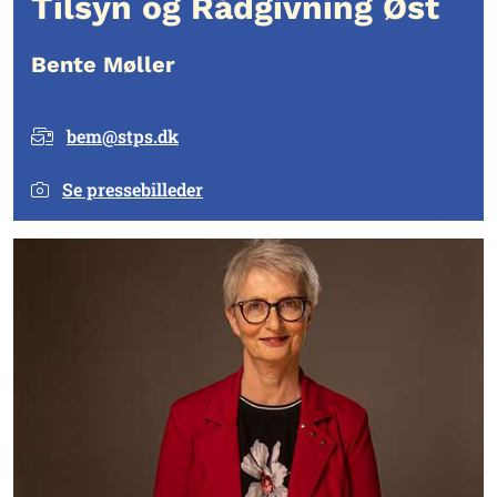
Tilsyn og Rådgivning Øst
Bente Møller
bem@stps.dk
Se pressebilleder