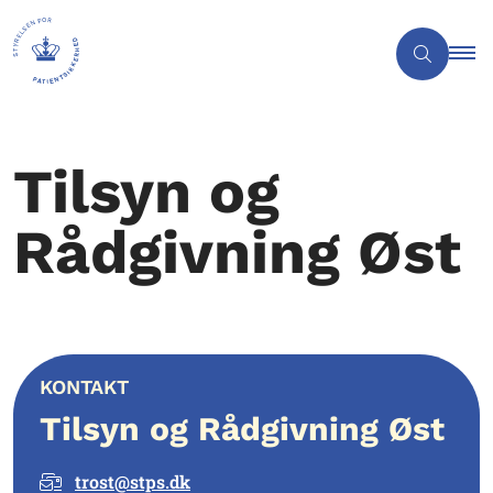
Tilsyn og
Rådgivning Øst
KONTAKT
Tilsyn og Rådgivning Øst
trost@stps.dk