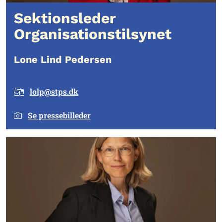
Sektionsleder
Organisationstilsynet
Lone Lind Pedersen
lolp@stps.dk
Se pressebilleder