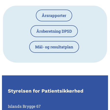
Årsrapporter
Årsberetning DPSD
Mål- og resultatplan
Styrelsen for Patientsikkerhed
Islands Brygge 67