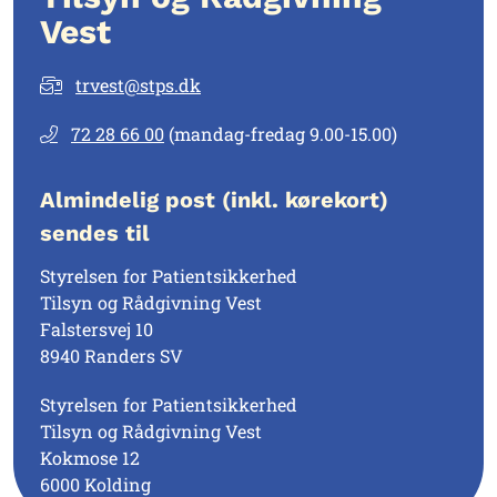
Vest
trvest@stps.dk
72 28 66 00
(mandag-fredag 9.00-15.00)
Almindelig post (inkl. kørekort)
sendes til
Styrelsen for Patientsikkerhed
Tilsyn og Rådgivning Vest
Falstersvej 10
8940 Randers SV
Styrelsen for Patientsikkerhed
Tilsyn og Rådgivning Vest
Kokmose 12
6000 Kolding