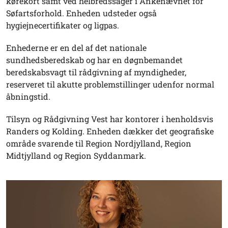
kørekort samt ved helbredssager i Ankenævnet for
Søfartsforhold. Enheden udsteder også
hygiejnecertifikater og ligpas.
Enhederne er en del af det nationale
sundhedsberedskab og har en døgnbemandet
beredskabsvagt til rådgivning af myndigheder,
reserveret til akutte problemstillinger udenfor normal
åbningstid.
Tilsyn og Rådgivning Vest har kontorer i henholdsvis
Randers og Kolding. Enheden dækker det geografiske
område svarende til Region Nordjylland, Region
Midtjylland og Region Syddanmark.