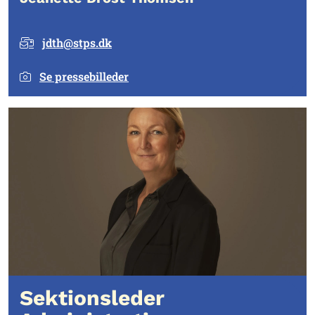
jdth@stps.dk
Se pressebilleder
Sektionsleder