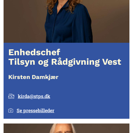
Enhedschef
Tilsyn og Rådgivning Vest
Kirsten Damkjær
kirda@stps.dk
Se pressebilleder