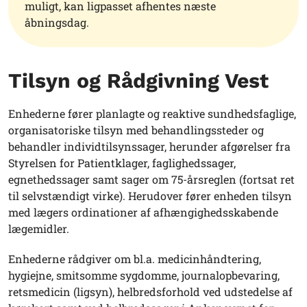
muligt, kan ligpasset afhentes næste
åbningsdag.
Tilsyn og Rådgivning Vest
Enhederne fører planlagte og reaktive sundhedsfaglige,
organisatoriske tilsyn med behandlingssteder og
behandler individtilsynssager, herunder afgørelser fra
Styrelsen for Patientklager, faglighedssager,
egnethedssager samt sager om 75-årsreglen (fortsat ret
til selvstændigt virke). Herudover fører enheden tilsyn
med lægers ordinationer af afhængighedsskabende
lægemidler.
Enhederne rådgiver om bl.a. medicinhåndtering,
hygiejne, smitsomme sygdomme, journalopbevaring,
retsmedicin (ligsyn), helbredsforhold ved udstedelse af