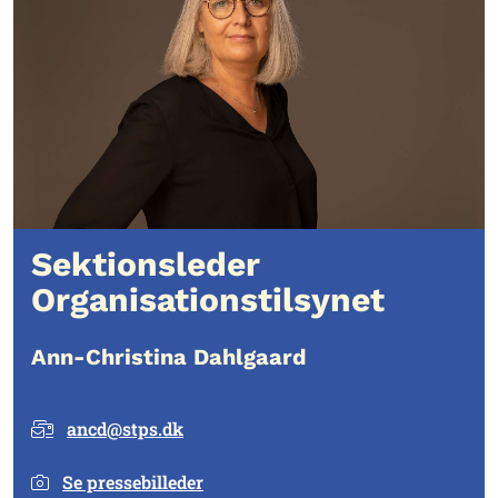
Sektionsleder
Organisationstilsynet
Ann-Christina Dahlgaard
ancd@stps.dk
Se pressebilleder