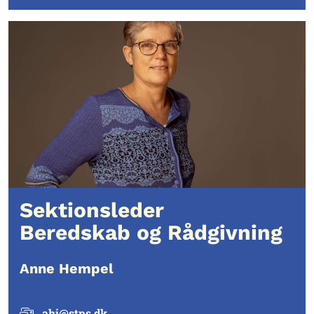
Sektionsleder
Beredskab og Rådgivning
Anne Hempel
ahj@stps.dk