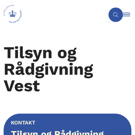
Tilsyn og
Rådgivning
Vest
KONTAKT
Tilsyn og Rådgivning