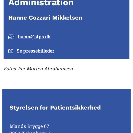
Administration
Hanne Cozzari Mikkelsen
hacm@stps.dk
Se pressebilleder
Fotos: Per Morten Abrahamsen
Styrelsen for Patientsikkerhed
Islands Brygge 67