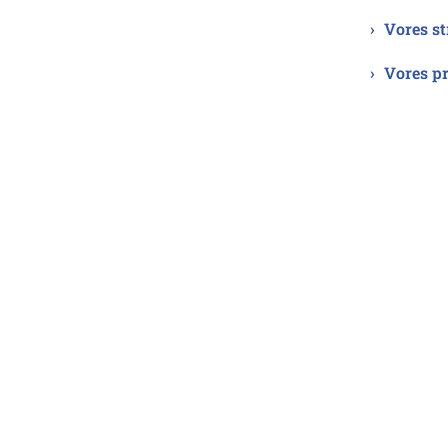
Vores st
Vores pr