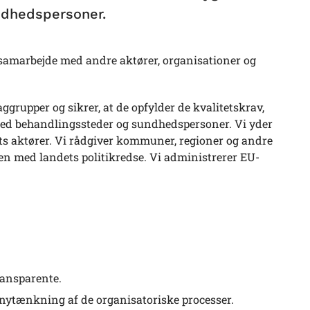
ndhedspersoner.
 samarbejde med andre aktører, organisationer og
ggrupper og sikrer, at de opfylder de kvalitetskrav,
 med behandlingssteder og sundhedspersoner. Vi yder
s aktører. Vi rådgiver kommuner, regioner og andre
men med landets politikredse. Vi administrerer EU-
ransparente.
l nytænkning af de organisatoriske processer.