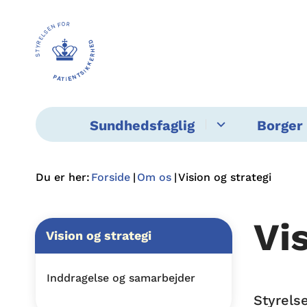
Sundhedsfaglig
Borger 
Du er her:
Forside
Om os
Vision og strategi
Vi
Vision og strategi
Inddragelse og samarbejder
Styrels