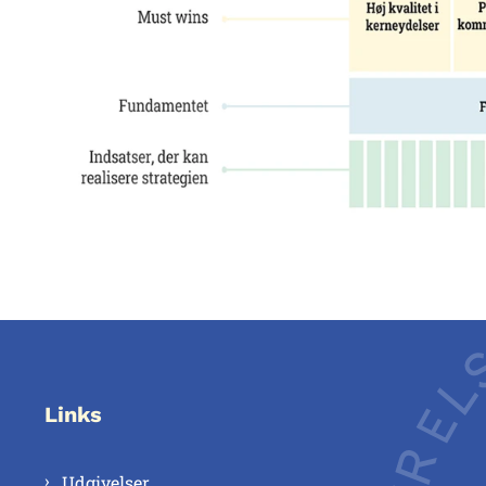
Links
Udgivelser