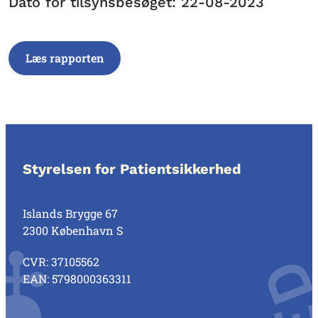
Dato for tilsynsbesøget: 22-08-2023
Læs rapporten
Styrelsen for Patientsikkerhed
Islands Brygge 67
2300 København S
CVR: 37105562
EAN: 5798000363311