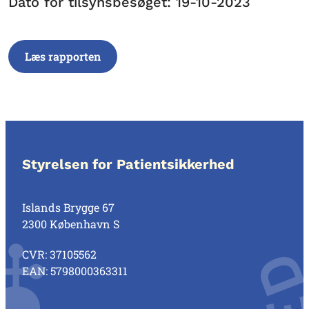
Dato for tilsynsbesøget: 19-10-2023
Læs rapporten
Styrelsen for Patientsikkerhed
Islands Brygge 67
2300 København S
CVR: 37105562
EAN: 5798000363311