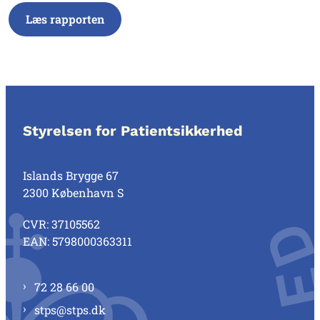
Læs rapporten
Styrelsen for Patientsikkerhed
Islands Brygge 67
2300 København S
CVR: 37105562
EAN: 5798000363311
72 28 66 00
stps@stps.dk