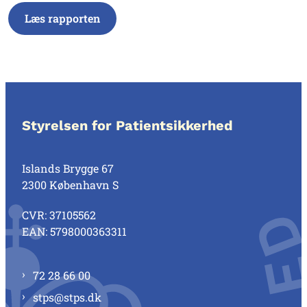
Læs rapporten
Styrelsen for Patientsikkerhed
Islands Brygge 67
2300 København S
CVR: 37105562
EAN: 5798000363311
72 28 66 00
stps@stps.dk