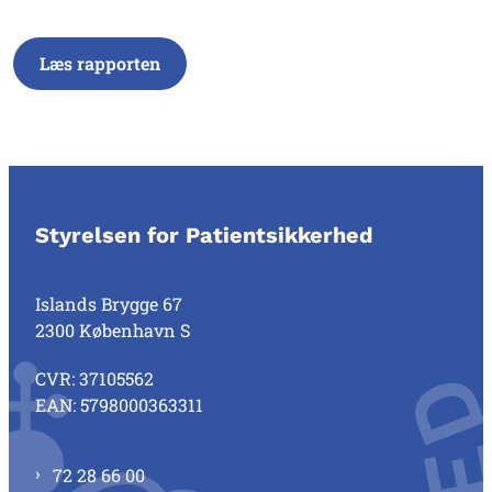
Læs rapporten
Styrelsen for Patientsikkerhed
Islands Brygge 67
2300 København S
CVR: 37105562
EAN: 5798000363311
72 28 66 00