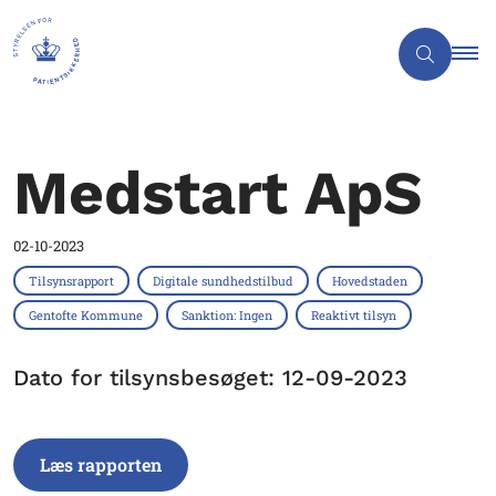
Medstart ApS
02-10-2023
Tilsynsrapport
Digitale sundhedstilbud
Hovedstaden
Gentofte Kommune
Sanktion: Ingen
Reaktivt tilsyn
Dato for tilsynsbesøget: 12-09-2023
Læs rapporten