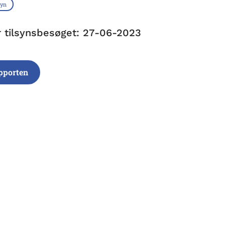
syn
r tilsynsbesøget: 27-06-2023
pporten