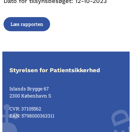
Dato for tilsynsbesøget: 12-10-2023
Læs rapporten
Styrelsen for Patientsikkerhed
Islands Brygge 67
2300 København S
CVR: 37105562
EAN: 5798000363311