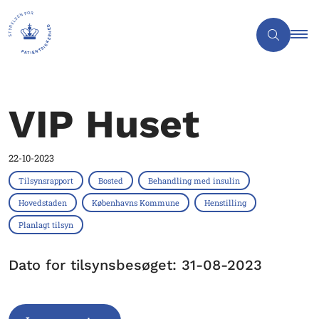
VIP Huset
22-10-2023
Tilsynsrapport
Bosted
Behandling med insulin
Hovedstaden
Københavns Kommune
Henstilling
Planlagt tilsyn
Dato for tilsynsbesøget: 31-08-2023