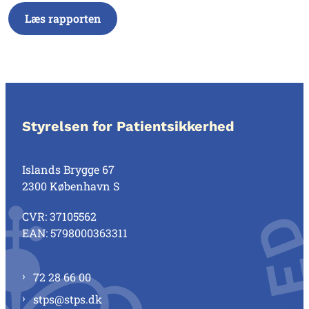
Læs rapporten
Styrelsen for Patientsikkerhed
Islands Brygge 67
2300 København S
CVR: 37105562
EAN: 5798000363311
72 28 66 00
stps@stps.dk