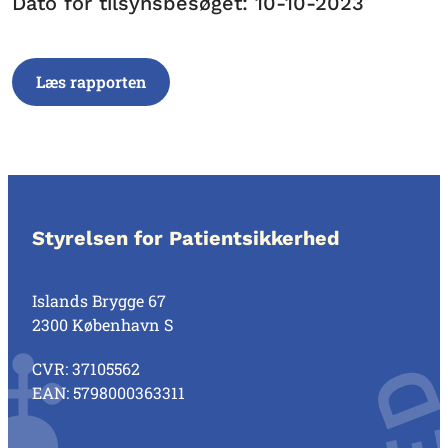
Dato for tilsynsbesøget: 10-10-2023
Læs rapporten
Styrelsen for Patientsikkerhed
Islands Brygge 67
2300 København S
CVR: 37105562
EAN: 5798000363311