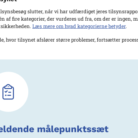
tilsynsbesøg slutter, når vi har udfærdiget jeres tilsynsrapp
 én af fire kategorier, der vurderes ud fra, om der er ingen, 
tsikkerheden.
Læs mere om hvad kategorierne betyder
.
lde, hvor tilsynet afslører større problemer, fortsætter proc
ldende målepunktssæt