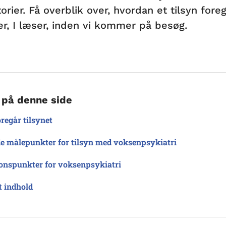
orier. Få overblik over, hvordan et tilsyn for
er, I læser, inden vi kommer på besøg.
 på denne side
regår tilsynet
e målepunkter for tilsyn med voksenpsykiatri
onspunkter for voksenpsykiatri
t indhold