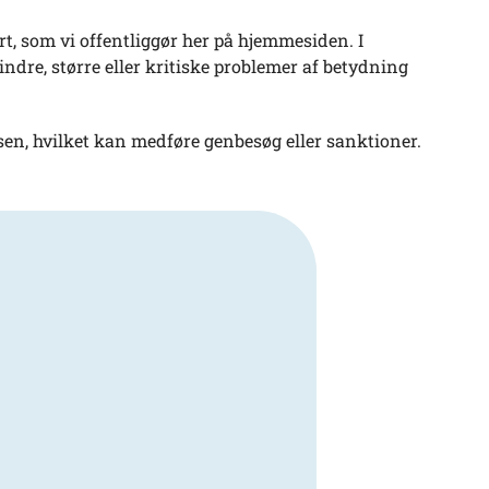
ort, som vi offentliggør her på hjemmesiden. I
mindre, større eller kritiske problemer af betydning
essen, hvilket kan medføre genbesøg eller sanktioner.