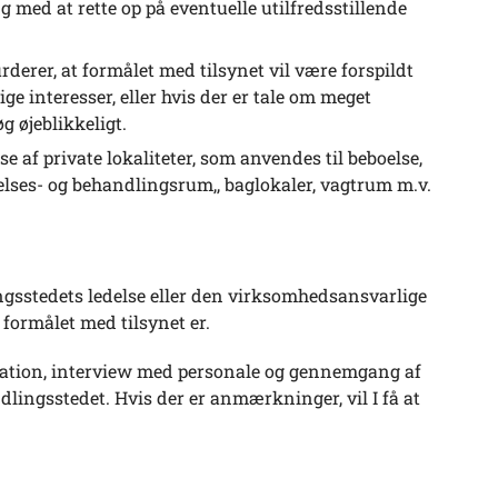
ed at rette op på eventuelle utilfredsstillende
rderer, at formålet med tilsynet vil være forspildt
ige interesser, eller hvis der er tale om meget
g øjeblikkeligt.
e af private lokaliteter, som anvendes til beboelse,
gelses- og behandlingsrum,, baglokaler, vagtrum m.v.
gsstedets ledelse eller den virksomhedsansvarlige
formålet med tilsynet er.
vation, interview med personale og gennemgang af
dlingsstedet. Hvis der er anmærkninger, vil I få at