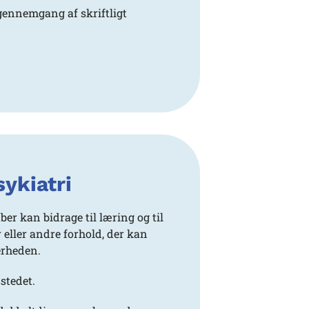
 gennemgang af skriftligt
ykiatri
r kan bidrage til læring og til
r eller andre forhold, der kan
erheden.
stedet.