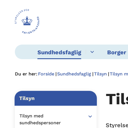
Sundhedsfaglig
Borger 
Du er her:
Forside
Sundhedsfaglig
Tilsyn
Tilsyn 
Ti
Tilsyn
Tilsyn med
sundhedspersoner
Styrels