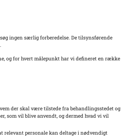
esøg ingen særlig forberedelse. De tilsynsførende
.
e, og for hvert målepunkt har vi defineret en række
g hvem der skal være tilstede fra behandlingsstedet og
er, som vil blive anvendt, og dermed hvad vi vil
g at relevant personale kan deltage i nødvendigt