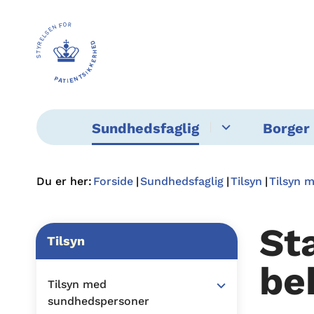
Sundhedsfaglig
Borger 
Du er her:
Forside
Sundhedsfaglig
Tilsyn
Tilsyn 
St
Tilsyn
be
Tilsyn med
sundhedspersoner