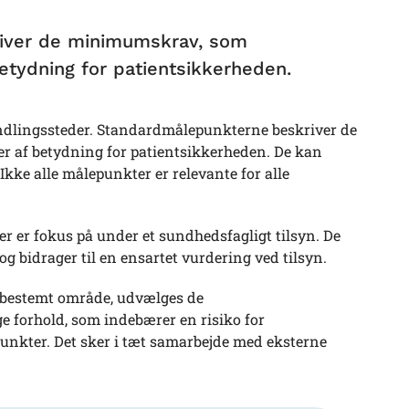
river de minimumskrav, som
betydning for patientsikkerheden.
andlingssteder. Standardmålepunkterne beskriver de
r af betydning for patientsikkerheden. De kan
Ikke alle målepunkter er relevante for alle
 er fokus på under et sundhedsfagligt tilsyn. De
g bidrager til en ensartet vurdering ved tilsyn.
t bestemt område, udvælges de
ge forhold, som indebærer en risiko for
unkter. Det sker i tæt samarbejde med eksterne