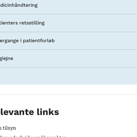
dicinhåndtering
ienters retsstilling
ergange i patientforløb
giejne
levante links
 tilsyn