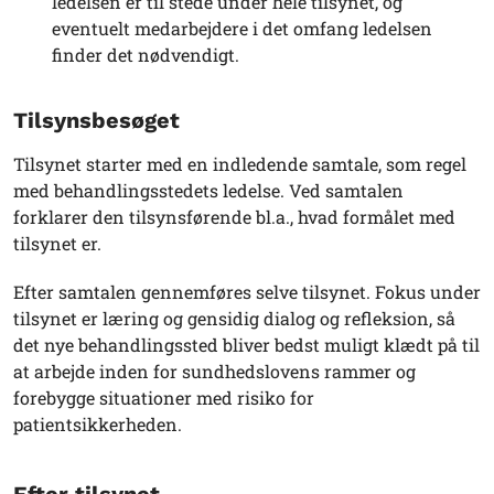
ledelsen er til stede under hele tilsynet, og
eventuelt medarbejdere i det omfang ledelsen
finder det nødvendigt.
Tilsynsbesøget
Tilsynet starter med en indledende samtale, som regel
med behandlingsstedets ledelse. Ved samtalen
forklarer den tilsynsførende bl.a., hvad formålet med
tilsynet er.
Efter samtalen gennemføres selve tilsynet. Fokus under
tilsynet er læring og gensidig dialog og refleksion, så
det nye behandlingssted bliver bedst muligt klædt på til
at arbejde inden for sundhedslovens rammer og
forebygge situationer med risiko for
patientsikkerheden.