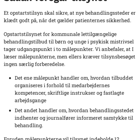
Et opstartstilsyn skal sikre, at nye behandlingssteder er
klædt godt på, når det gælder patienternes sikkerhed.
Opstartstilsynet for kommunale lettilgængelige
behandlingstilbud til børn og unge i psykisk mistrivsel
tager udgangspunkt i to målepunkter. Vi anbefaler, at I
læser målepunkterne, men ellers kræver tilsynsbesøget
ingen særlig forberedelse.
Det ene målepunkt handler om, hvordan tilbuddet
organiseres i forhold til medarbejdernes
kompetencer, skriftlige instrukser og fastlagte
arbejdsgange
Det andet handler om, hvordan behandlingsstedet
indhenter og journalfører informeret samtykke til
behandling.
Foruden målepunkterne vil tilsynet indeholde 12