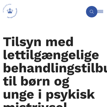
Tilsyn med
lettilgængelige
behandlingstilb
til børn og
unge i psykisk