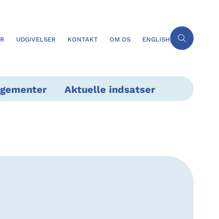
ER
UDGIVELSER
KONTAKT
OM OS
ENGLISH
ngementer
Aktuelle indsatser