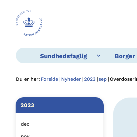
Sundhedsfaglig
Borger 
Du er her:
Forside
Nyheder
2023
sep
Overdoseri
2023
dec
nov