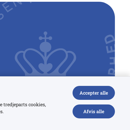
Accepter alle
e tredjeparts cookies,
s.
Afvis alle