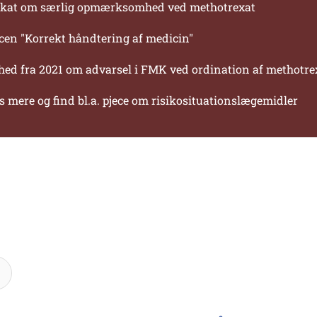
akat om særlig opmærksomhed ved methotrexat
cen "Korrekt håndtering af medicin"
ed fra 2021 om advarsel i FMK ved ordination af methotre
 mere og find bl.a. pjece om risikosituationslægemidler
Søg