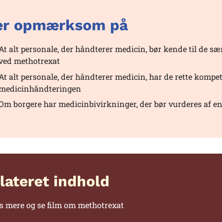
r opmærksom på
At alt personale, der håndterer medicin, bør kende til de
ved methotrexat
At alt personale, der håndterer medicin, har de rette kompe
medicinhåndteringen
Om borgere har medicinbivirkninger, der bør vurderes af e
lateret indhold
s mere og se film om methotrexat