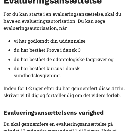
Evalueringsansættelse
Før du kan starte i en evalueringsansættelse, skal du
have en evalueringsautorisation. Du kan søge
evalueringsautorisation, når
vi har godkendt din uddannelse
du har bestået Prøve i dansk 3
du har bestået de odontologiske fagprøver og
du har bestået kursus i dansk
sundhedslovgivning.
Inden for 1-2 uger efter du har gennemført disse 4 trin,
skriver vi til dig og fortæller dig om det videre forløb.
Evalueringsansættelsens varighed
Du skal gennemføre en evalueringsansættelse på
mindst 12 måneder svarende til 1.440 timer. Hvis vi