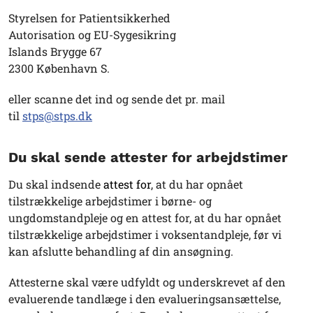
Styrelsen for Patientsikkerhed
Autorisation og EU-Sygesikring
Islands Brygge 67
2300 København S.
eller scanne det ind og sende det pr. mail
til
stps@stps.dk
Du skal sende attester for arbejdstimer
Du skal indsende
attest for
, at du har opnået
tilstrækkelige arbejdstimer i børne- og
ungdomstandpleje og en attest for, at du har opnået
tilstrækkelige arbejdstimer i voksentandpleje, før vi
kan afslutte behandling af din ansøgning.
Attesterne skal være udfyldt og underskrevet af den
evaluerende tandlæge i den evalueringsansættelse,