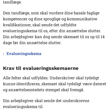
tandlæge.
Den tandlæge, som skal vurdere dine basale faglige
kompetencer og dine sproglige og kommunikative
kvalifikationer, skal sende det udfyldte
evalueringsskema til os, efter din ansættelse slutter.
Din arbejdsgiver kan dog sende skemaet til os op til 14
dage før din ansættelse slutter.
Evalueringsskema
Krav til evalueringsskemaerne
Alle felter skal udfyldes. Underskriver skal tydeligt
kunne identificeres, skemaet skal tydeligt være dateret
og ansættelsesstedets stempel skal fremgå.
Din arbejdsgiver skal sende det underskrevne
evalueringsskema til: