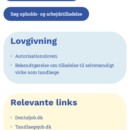
Søg opholds- og arbejdstilladelse
Lovgivning
Autorisationsloven
Bekendtgørelse om tilladelse til selvstændigt
virke som tandlæge
Relevante links
Dentaljob.dk
Tandlaegejob.dk