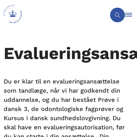
Evalueringsans
Du er klar til en evalueringsansættelse
som tandlæge, når vi har godkendt din
uddannelse, og du har bestået Prøve i
dansk 3, de odontologiske fagprøver og
Kursus i dansk sundhedslovgivning. Du
skal have en evalueringsautorisation, før
du kan starte i din ansættelse.. Din