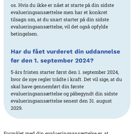
os. Hvis du ikke er nået at starte på din sidste
evalueringsansættelse men har et konkret
tilsagn om, at du snart starter på din sidste
evalueringsansættelse, vil det også opfylde
betingelsen.
Har du fået vurderet din uddannelse
før den 1. september 2024?
5-års fristen starter først den 1. september 2024,
hvor de nye regler trådte i kraft. Det vil sige, at du
skal have gennemført din første
evalueringsansættelse og påbegyndt din sidste
evalueringsansættelse senest den 31. august
2029.
Formålet med din evalueringsansættelse er, at