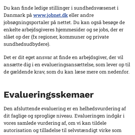
Du kan finde ledige stillinger i sundhedsvæsenet i
Danmark på
www.jobnet.dk
eller andre
jobsøgningsportaler på nettet. Du kan også besøge de
enkelte arbejdsgiveres hjemmesider og se jobs, der er
slået op der (fx regioner, kommuner og private
sundhedsudbydere).
Det er dit eget ansvar at finde en arbejdsgiver, der vil
ansætte dig i en evalueringsansættelse, som lever op til
de gældende krav, som du kan læse mere om nedenfor.
Evalueringsskemaer
Den afsluttende evaluering er en helhedsvurdering af
dit faglige og sproglige niveau. Evalueringen indgår i
vores samlede vurdering af, om vi kan tildele
autorisation og tilladelse til selvstændigt virke som