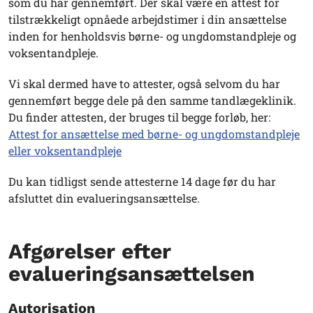
som du har gennemført. Der skal være en attest for
tilstrækkeligt opnåede arbejdstimer i din ansættelse
inden for henholdsvis børne- og ungdomstandpleje og
voksentandpleje.
Vi skal dermed have to attester, også selvom du har
gennemført begge dele på den samme tandlægeklinik.
Du finder attesten, der bruges til begge forløb, her:
Attest for ansættelse med børne- og ungdomstandpleje
eller voksentandpleje
Du kan tidligst sende attesterne 14 dage før du har
afsluttet din evalueringsansættelse.
Afgørelser efter
evalueringsansættelsen
Autorisation