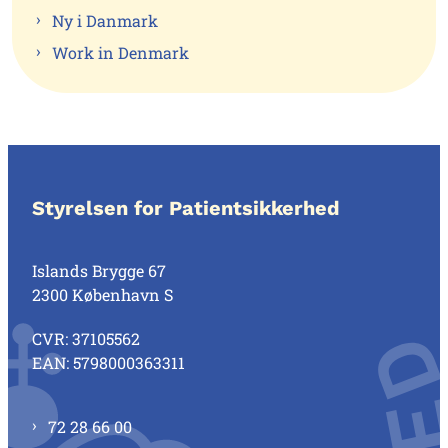
Ny i Danmark
Work in Denmark
Styrelsen for Patientsikkerhed
Islands Brygge 67
2300 København S
CVR: 37105562
EAN: 5798000363311
72 28 66 00