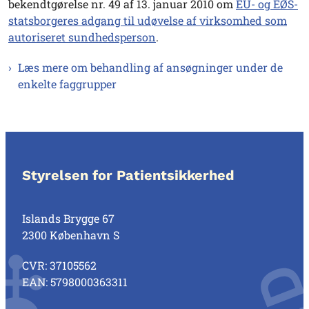
bekendtgørelse nr. 49 af 13. januar 2010 om
EU- og EØS-
statsborgeres adgang til udøvelse af virksomhed som
autoriseret sundhedsperson
.
Læs mere om behandling af ansøgninger under de
enkelte faggrupper
Styrelsen for Patientsikkerhed
Islands Brygge 67
2300 København S
CVR: 37105562
EAN: 5798000363311