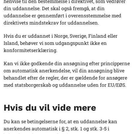
henvise til den bestemmelse i direktivet, som vedrører
din uddannelse. Det skal også fremgå, at din
uddannelse er gennemført i overensstemmelse med
direktivets mindstekrav for uddannelsen.
Hvis du er uddannet i Norge, Sverige, Finland eller
Island, behøver vi som udgangspunkt ikke en
konformitetserklæring.
Kan vi ikke godkende din ansøgning efter principperne
om automatisk anerkendelse, vil din ansøgning blive
behandlet efter de regler, der er gældende for ansøgere
med statsborgerskab og uddannelse uden for EU/EØS.
Hvis du vil vide mere
Du kan se betingelserne for, at en uddannelse kan
anerkendes automatisk i § 2, stk. 1 og stk. 3-5 i