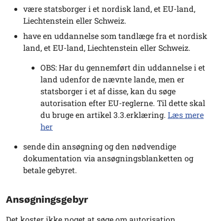
være statsborger i et nordisk land, et EU-land,
Liechtenstein eller Schweiz.
have en uddannelse som tandlæge fra et nordisk
land, et EU-land, Liechtenstein eller Schweiz.
OBS: Har du gennemført din uddannelse i et
land udenfor de nævnte lande, men er
statsborger i et af disse, kan du søge
autorisation efter EU-reglerne. Til dette skal
du bruge en artikel 3.3.erklæring.
Læs mere
her
sende din ansøgning og den nødvendige
dokumentation via ansøgningsblanketten og
betale gebyret.
Ansøgningsgebyr
Det koster ikke noget at søge om autorisation.