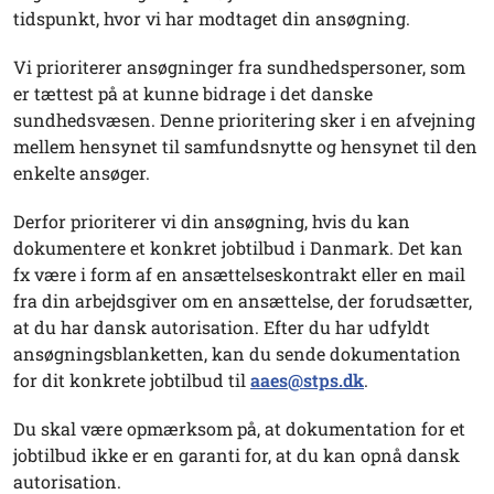
tidspunkt, hvor vi har modtaget din ansøgning.
Vi prioriterer ansøgninger fra sundhedspersoner, som
er tættest på at kunne bidrage i det danske
sundhedsvæsen. Denne prioritering sker i en afvejning
mellem hensynet til samfundsnytte og hensynet til den
enkelte ansøger.
Derfor prioriterer vi din ansøgning, hvis du kan
dokumentere et konkret jobtilbud i Danmark. Det kan
fx være i form af en ansættelseskontrakt eller en mail
fra din arbejdsgiver om en ansættelse, der forudsætter,
at du har dansk autorisation. Efter du har udfyldt
ansøgningsblanketten, kan du sende dokumentation
for dit konkrete jobtilbud til
aaes@stps.dk
.
Du skal være opmærksom på, at dokumentation for et
jobtilbud ikke er en garanti for, at du kan opnå dansk
autorisation.