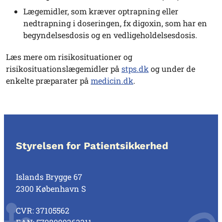
Lægemidler, som kræver optrapning eller
nedtrapning i doseringen, fx digoxin, som har en
begyndelsesdosis og en vedligeholdelsesdosis.
Læs mere om risikosituationer og
risikosituationslægemidler på
stps.dk
og under de
enkelte præparater på
medicin.dk
.
Styrelsen for Patientsikkerhed
Islands Brygge 67
2300 København S
CVR: 37105562