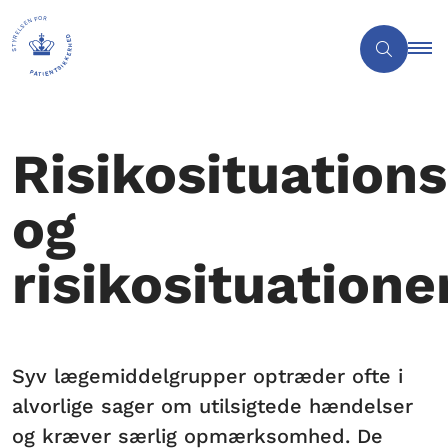
Risikosituation
og
risikosituatione
Syv lægemiddelgrupper optræder ofte i
alvorlige sager om utilsigtede hændelser
og kræver særlig opmærksomhed. De