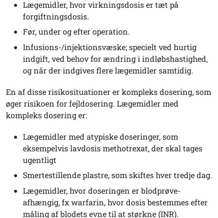
Lægemidler, hvor virkningsdosis er tæt på
forgiftningsdosis.
Før, under og efter operation.
Infusions-/injektionsvæske; specielt ved hurtig
indgift, ved behov for æn­dring i indløbshastighed,
og når der indgives flere lægemidler samtidig.
En af disse risikosituationer er kompleks dosering, som
øger risikoen for fejldosering. Lægemidler med
kompleks dosering er:
Lægemidler med atypiske doseringer, som
eksempelvis lavdosis methotrexat, der skal tages
ugentligt
Smertestillende plastre, som skiftes hver tredje dag.
Lægemidler, hvor doseringen er blodprøve-
afhængig, fx warfarin, hvor dosis bestemmes efter
måling af blodets evne til at størkne (INR).