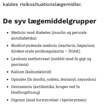
kaldes risikosituationslægemidler.
De syv lægemiddelgrupper
Medicin mod diabetes (insulin og perorale
antidiabetika)
Blodfortyndende medicin (warfarin, hepariner,
direkte orale antikoagulantia – DOAK)
Lavdosis methotrexat (middel mod fx gigt og
psoriasis)
Kalium (kaliumklorid)
Opioider (fx morfin, codein, fentanyl, oxycodon)
Gentamicin (antibiotika, bruges ved fx
blodforgiftning)
Digoxin (mod forstyrrelser i hjerterytmen)