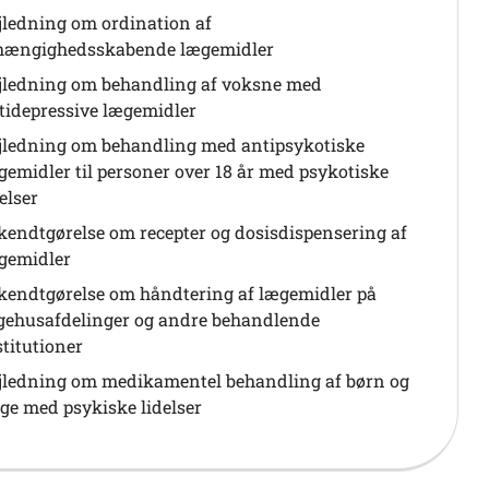
jledning om ordination af
hængighedsskabende lægemidler
jledning om behandling af voksne med
tidepressive lægemidler
jledning om behandling med antipsykotiske
gemidler til personer over 18 år med psykotiske
elser
kendtgørelse om recepter og dosisdispensering af
gemidler
kendtgørelse om håndtering af lægemidler på
gehusafdelinger og andre behandlende
stitutioner
jledning om medikamentel behandling af børn og
ge med psykiske lidelser