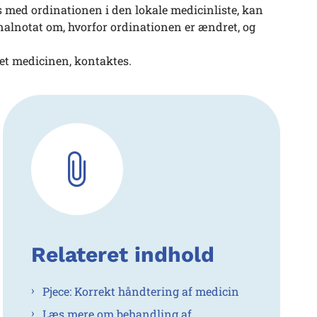
med ordinationen i den lokale medicinliste, kan
urnalnotat om, hvorfor ordinationen er ændret, og
ret medicinen, kontaktes.
Relateret indhold
Pjece: Korrekt håndtering af medicin
Læs mere om behandling af