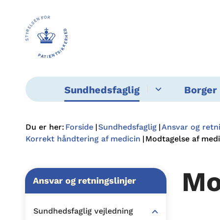
Sundhedsfaglig
Borger 
Du er her:
Forside
Sundhedsfaglig
Ansvar og retni
Korrekt håndtering af medicin
Modtagelse af medi
Mo
Ansvar og retningslinjer
Sundhedsfaglig vejledning