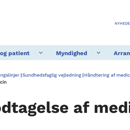
NYHED
og patient
Myndighed
Arra
ngslinjer
Sundhedsfaglig vejledning
Håndtering af medic
cin
dtagelse af med