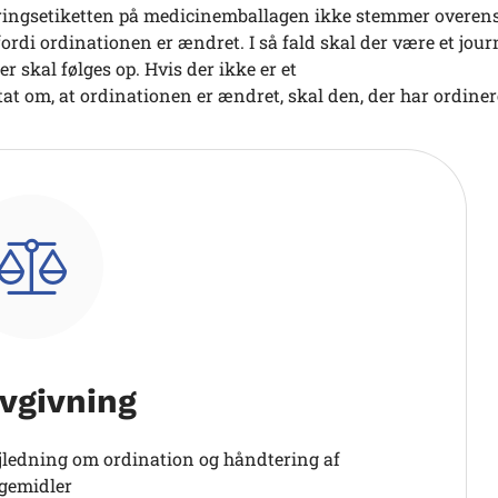
ringsetiketten på medicinemballagen ikke stemmer overens 
fordi ordinationen er ændret. I så fald skal der være et jo
r skal følges op. Hvis der ikke er et
at om, at ordinationen er ændret, skal den, der har ordine
vgivning
jledning om ordination og håndtering af
gemidler