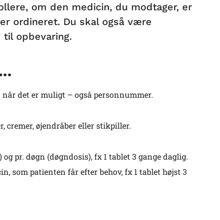
ollere, om den medicin, du modtager, er
r ordineret. Du skal også være
il opbevaring.
...
 – når det er muligt – også personnummer.
, cremer, øjendråber eller stikpiller.
g pr. døgn (døgndosis), fx 1 tablet 3 gange daglig.
 som patienten får efter behov, fx 1 tablet højst 3