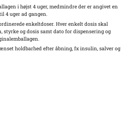
agen i højst 4 uger, medmindre der er angivet en
il 4 uger ad gangen.
ordinerede enkeltdoser. Hver enkelt dosis skal
styrke og dosis samt dato for dispensering og
riginalemballagen.
nset holdbarhed efter åbning, fx insulin, salver og