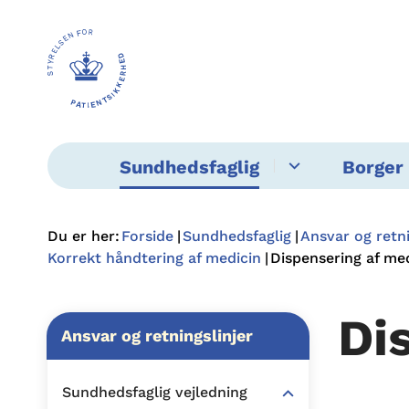
Sundhedsfaglig
Borger 
Du er her:
Forside
Sundhedsfaglig
Ansvar og retni
Korrekt håndtering af medicin
Dispensering af me
Di
Ansvar og retningslinjer
Sundhedsfaglig vejledning