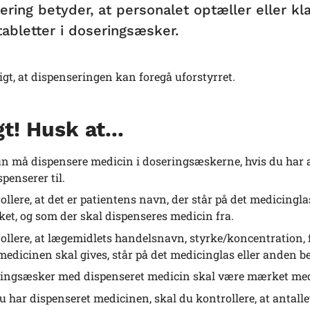
ering betyder, at personalet optæller eller kl
tabletter i doseringsæsker.
tigt, at dispenseringen kan foregå uforstyrret.
gt! Husk at...
n må dispensere medicin i doseringsæskerne, hvis du har al
spenserer til.
ollere, at det er patientens navn, der står på det medicing
ket, og som der skal dispenseres medicin fra.
ollere, at lægemidlets handelsnavn, styrke/koncentration, f
medicinen skal gives, står på det medicinglas eller anden b
ingsæsker med dispenseret medicin skal være mærket me
u har dispenseret medicinen, skal du kontrollere, at antallet