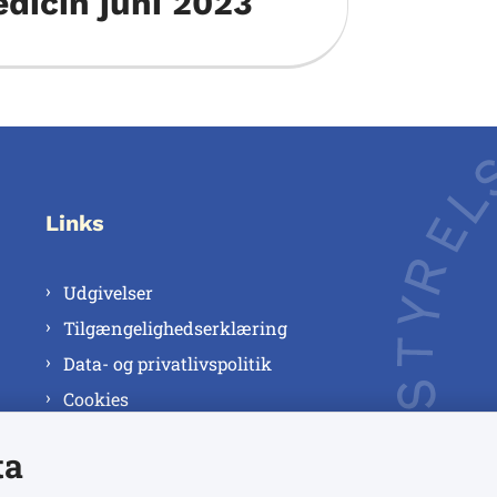
dicin juni 2023
Links
Udgivelser
Tilgængelighedserklæring
Data- og privatlivspolitik
Cookies
ta