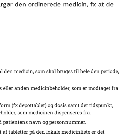
argør den ordinerede medicin, fx at de
 den medicin, som skal bruges til hele den periode,
las eller anden medicinbeholder, som er modtaget fra
orm (fx depottablet) og dosis samt det tidspunkt,
eholder, som medicinen dispenseres fra.
d patientens navn og personnummer.
 af tabletter på den lokale medicinliste er det