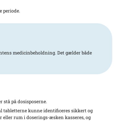
e periode.
ientens medicinbeholdning. Det gælder både
 stå på dosisposerne.
al tabletterne kunne identificeres sikkert og
ser eller rum i doserings-æsken kasseres, og