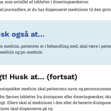
, som antallet af tabletter i doseringsæskerne.
al journalføre, at du har dispenseret medicinen til den givn
sk også at...
en medicin, patienten er i behandling med, skal være i pat
 medicin og pn-medicin.
gt! Husk at... (fortsat)
osispakket medicin skal patientens navn og personnummer
der fjernes tabletter fra dosisposer eller doseringsæsker, sk
igt. Ellers skal al medicinen i den eller de berørte dosispo
inen skal dispenseres på ny.