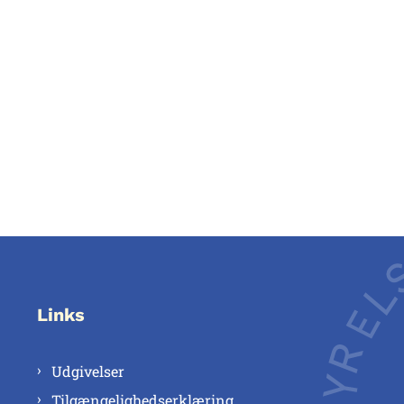
Links
Udgivelser
Tilgængelighedserklæring