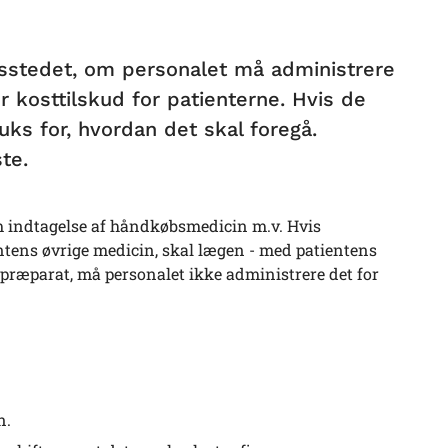
ngsstedet, om personalet må administrere
 kosttilskud for patienterne. Hvis de
ks for, hvordan det skal foregå.
te.
 om indtagelse af håndkøbsmedicin m.v. Hvis
ntens øvrige medicin, skal lægen - med patientens
præparat, må personalet ikke administrere det for
n.