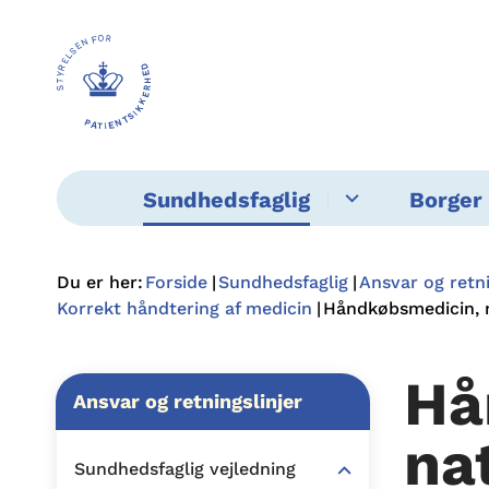
Sundhedsfaglig
Borger 
Du er her:
Forside
Sundhedsfaglig
Ansvar og retni
Korrekt håndtering af medicin
Håndkøbsmedicin, n
Hå
Ansvar og retningslinjer
na
Sundhedsfaglig vejledning