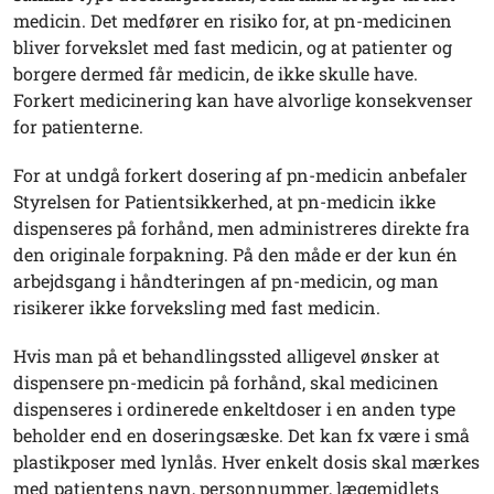
medicin. Det medfører en risiko for, at pn-medicinen
bliver forvekslet med fast medicin, og at patienter og
borgere dermed får medicin, de ikke skulle have.
Forkert medicinering kan have alvorlige konsekvenser
for patienterne.
For at undgå forkert dosering af pn-medicin anbefaler
Styrelsen for Patientsikkerhed, at pn-medicin ikke
dispenseres på forhånd, men administreres direkte fra
den originale forpakning. På den måde er der kun én
arbejdsgang i håndteringen af pn-medicin, og man
risikerer ikke forveksling med fast medicin.
Hvis man på et behandlingssted alligevel ønsker at
dispensere pn-medicin på forhånd, skal medicinen
dispenseres i ordinerede enkeltdoser i en anden type
beholder end en doseringsæske. Det kan fx være i små
plastikposer med lynlås. Hver enkelt dosis skal mærkes
med patientens navn, personnummer, lægemidlets