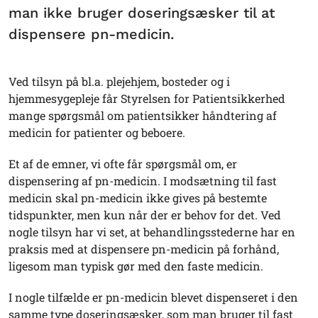
man ikke bruger doseringsæsker til at
dispensere pn-medicin.
Ved tilsyn på bl.a. plejehjem, bosteder og i
hjemmesygepleje får Styrelsen for Patientsikkerhed
mange spørgsmål om patientsikker håndtering af
medicin for patienter og beboere.
Et af de emner, vi ofte får spørgsmål om, er
dispensering af pn-medicin. I modsætning til fast
medicin skal pn-medicin ikke gives på bestemte
tidspunkter, men kun når der er behov for det. Ved
nogle tilsyn har vi set, at behandlingsstederne har en
praksis med at dispensere pn-medicin på forhånd,
ligesom man typisk gør med den faste medicin.
I nogle tilfælde er pn-medicin blevet dispenseret i den
samme type doseringsæsker, som man bruger til fast