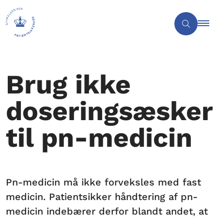
Brug ikke
doseringsæsker
til pn-medicin
Pn-medicin må ikke forveksles med fast
medicin. Patientsikker håndtering af pn-
medicin indebærer derfor blandt andet, at