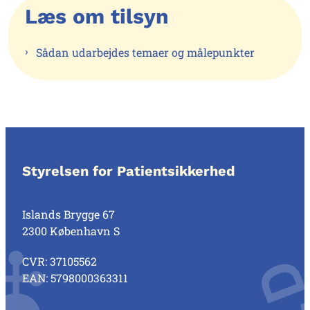
Læs om tilsyn
Sådan udarbejdes temaer og målepunkter
Styrelsen for Patientsikkerhed
Islands Brygge 67
2300 København S
CVR: 37105562
EAN: 5798000363311