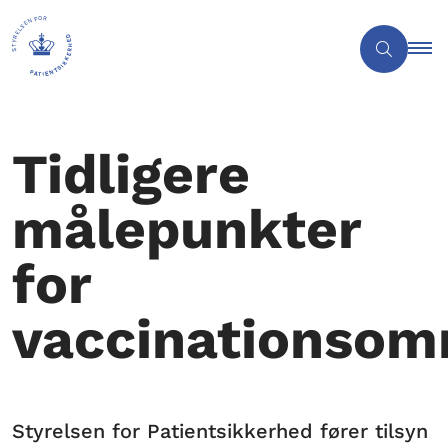
Tidligere
målepunkter
for
vaccinationsom
Styrelsen for Patientsikkerhed fører tilsyn