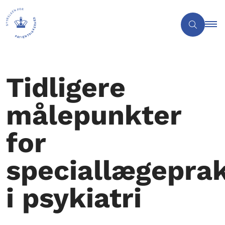
Tidligere
målepunkter
for
speciallægeprak
i psykiatri