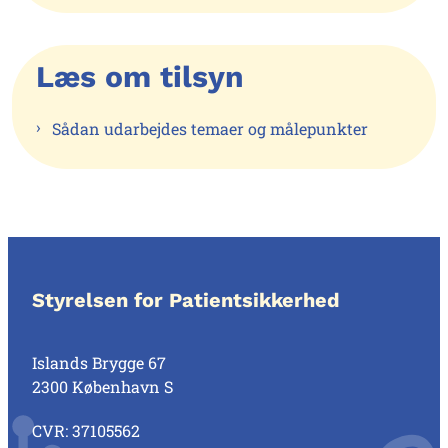
Læs om tilsyn
Sådan udarbejdes temaer og målepunkter
Styrelsen for Patientsikkerhed
Islands Brygge 67
2300 København S
CVR: 37105562