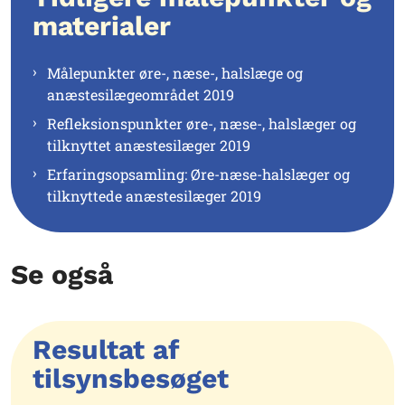
materialer
Målepunkter øre-, næse-, halslæge og
anæstesilægeområdet 2019
Refleksionspunkter øre-, næse-, halslæger og
tilknyttet anæstesilæger 2019
Erfaringsopsamling: Øre-næse-halslæger og
tilknyttede anæstesilæger 2019
Se også
Resultat af
tilsynsbesøget