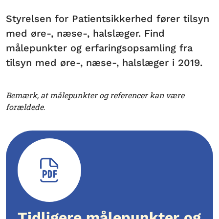
Styrelsen for Patientsikkerhed fører tilsyn
med øre-, næse-, halslæger. Find
målepunkter og erfaringsopsamling fra
tilsyn med øre-, næse-, halslæger i 2019.
Bemærk, at målepunkter og referencer kan være
forældede.
Tidligere målepunkter og