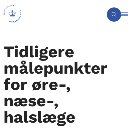
Tidligere
målepunkter
for øre-,
næse-,
halslæge