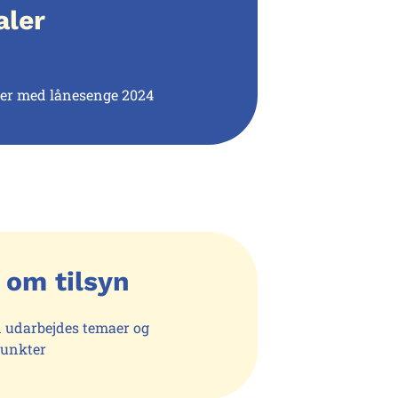
aler
ger med lånesenge 2024
 om tilsyn
 udarbejdes temaer og
unkter