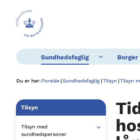
Sundhedsfaglig
Borger 
Du er her:
Forside
Sundhedsfaglig
Tilsyn
Tilsyn 
Ti
Tilsyn
ho
Tilsyn med
sundhedspersoner