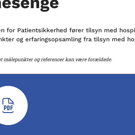
nesenge
en for Patientsikkerhed fører tilsyn med hosp
kter og erfaringsopsamling fra tilsyn med ho
t målepunkter og referencer kan være forældede.