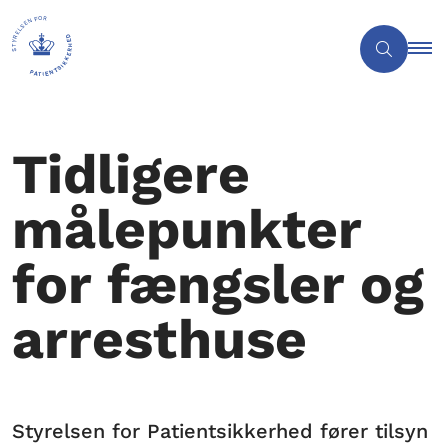
Tidligere
målepunkter
for fængsler og
arresthuse
Styrelsen for Patientsikkerhed fører tilsyn