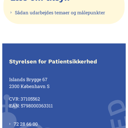
Sådan udarbejdes temaer og målepunkter
Styrelsen for Patientsikkerhed
Islands Brygge 67
2300 København S
CVR: 37105562
EAN: 5798000363311
72 28 66 00