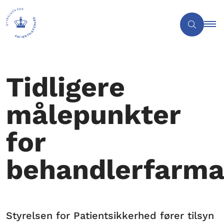
Tidligere
målepunkter
for
behandlerfarm
Styrelsen for Patientsikkerhed fører tilsyn