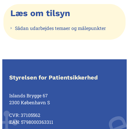
Læs om tilsyn
Sådan udarbejdes temaer og målepunkter
Styrelsen for Patientsikkerhed
Islands Brygge 67
2300 København S
CVR: 37105562
EAN: 5798000363311