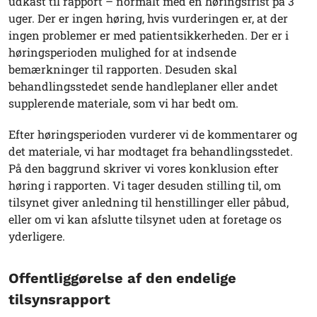
udkast til rapport – normalt med en høringsfrist på 3
uger. Der er ingen høring, hvis vurderingen er, at der
ingen problemer er med patientsikkerheden. Der er i
høringsperioden mulighed for at indsende
bemærkninger til rapporten. Desuden skal
behandlingsstedet sende handleplaner eller andet
supplerende materiale, som vi har bedt om.
Efter høringsperioden vurderer vi de kommentarer og
det materiale, vi har modtaget fra behandlingsstedet.
På den baggrund skriver vi vores konklusion efter
høring i rapporten. Vi tager desuden stilling til, om
tilsynet giver anledning til henstillinger eller påbud,
eller om vi kan afslutte tilsynet uden at foretage os
yderligere.
Offentliggørelse af den endelige
tilsynsrapport