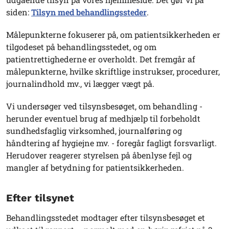
siden:
Tilsyn med behandlingssteder
.
Målepunkterne fokuserer på, om patientsikkerheden er
tilgodeset på behandlingsstedet, og om
patientrettighederne er overholdt. Det fremgår af
målepunkterne, hvilke skriftlige instrukser, procedurer,
journalindhold mv., vi lægger vægt på.
Vi undersøger ved tilsynsbesøget, om behandling -
herunder eventuel brug af medhjælp til forbeholdt
sundhedsfaglig virksomhed, journalføring og
håndtering af hygiejne mv. - foregår fagligt forsvarligt.
Herudover reagerer styrelsen på åbenlyse fejl og
mangler af betydning for patientsikkerheden.
Efter tilsynet
Behandlingsstedet modtager efter tilsynsbesøget et