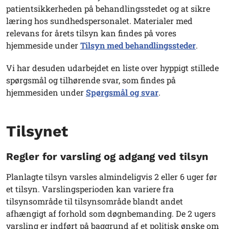
patientsikkerheden på behandlingsstedet og at sikre
læring hos sundhedspersonalet. Materialer med
relevans for årets tilsyn kan findes på vores
hjemmeside under
Tilsyn med behandlingssteder
.
Vi har desuden udarbejdet en liste over hyppigt stillede
spørgsmål og tilhørende svar, som findes på
hjemmesiden under
Spørgsmål og svar
.
Tilsynet
Regler for varsling og adgang ved tilsyn
Planlagte tilsyn varsles almindeligvis 2 eller 6 uger før
et tilsyn. Varslingsperioden kan variere fra
tilsynsområde til tilsynsområde blandt andet
afhængigt af forhold som døgnbemanding. De 2 ugers
varsling er indført på baggrund af et politisk ønske om