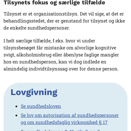
Tilsynets fokus og særlige tilfælde
Tilsynet er et organisationstilsyn. Det vil sige, at det er
behandlingsstedet, der er genstand for tilsynet og ikke
de enkelte sundhedspersoner.
I helt særlige tilfælde, f.eks. hvor vi under
tilsynsbesøget får mistanke om alvorlige kognitive
svigt, alkoholmisbrug eller åbenlyse faglige mangler
hos en sundhedsperson, kan vi dog indlede en
almindelig individtilsynssag over for denne person.
Lovgivning
Se sundhedsloven
Se lov om autorisation af sundhedspersoner
og om sundhedsfaglig virksomhed § 17