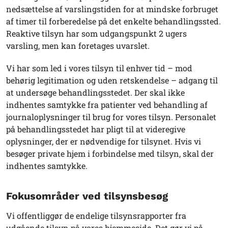
nedsættelse af varslingstiden for at mindske forbruget
af timer til forberedelse på det enkelte behandlingssted.
Reaktive tilsyn har som udgangspunkt 2 ugers
varsling, men kan foretages uvarslet.
Vi har som led i vores tilsyn til enhver tid – mod
behørig legitimation og uden retskendelse – adgang til
at undersøge behandlingsstedet. Der skal ikke
indhentes samtykke fra patienter ved behandling af
journaloplysninger til brug for vores tilsyn. Personalet
på behandlingsstedet har pligt til at videregive
oplysninger, der er nødvendige for tilsynet. Hvis vi
besøger private hjem i forbindelse med tilsyn, skal der
indhentes samtykke.
Fokusområder ved tilsynsbesøg
Vi offentliggør de endelige tilsynsrapporter fra
udgående tilsyn på vores hjemmeside. Det gør vi på