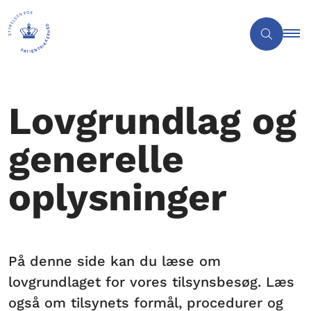
Lovgrundlag og
generelle
oplysninger
På denne side kan du læse om
lovgrundlaget for vores tilsynsbesøg. Læs
også om tilsynets formål, procedurer og