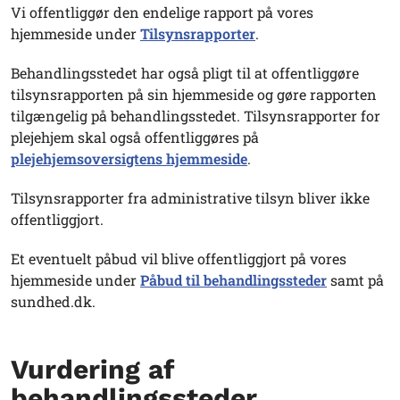
Vi offentliggør den endelige rapport på vores
hjemmeside under
Tilsynsrapporter
.
Behandlingsstedet har også pligt til at offentliggøre
tilsynsrapporten på sin hjemmeside og gøre rapporten
tilgængelig på behandlingsstedet. Tilsynsrapporter for
plejehjem skal også offentliggøres på
plejehjemsoversigtens hjemmeside
.
Tilsynsrapporter fra administrative tilsyn bliver ikke
offentliggjort.
Et eventuelt påbud vil blive offentliggjort på vores
hjemmeside under
Påbud til behandlingssteder
samt på
sundhed.dk.
Vurdering af
behandlingssteder