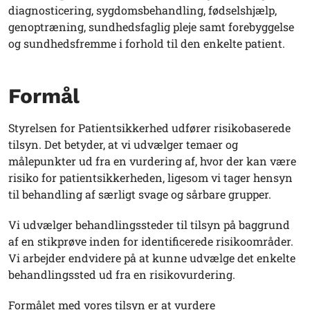
diagnosticering, sygdomsbehandling, fødselshjælp,
genoptræning, sundhedsfaglig pleje samt forebyggelse
og sundhedsfremme i forhold til den enkelte patient.
Formål
Styrelsen for Patientsikkerhed udfører risikobaserede
tilsyn. Det betyder, at vi udvælger temaer og
målepunkter ud fra en vurdering af, hvor der kan være
risiko for patientsikkerheden, ligesom vi tager hensyn
til behandling af særligt svage og sårbare grupper.
Vi udvælger behandlingssteder til tilsyn på baggrund
af en stikprøve inden for identificerede risikoområder.
Vi arbejder endvidere på at kunne udvælge det enkelte
behandlingssted ud fra en risikovurdering.
Formålet med vores tilsyn er at vurdere