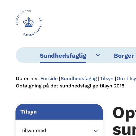
Sundhedsfaglig
Borger 
Du er her:
Forside
Sundhedsfaglig
Tilsyn
Om tils
Opfølgning på det sundhedsfaglige tilsyn 2018
Op
Tilsyn
su
Tilsyn med