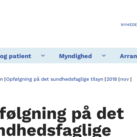
NYHED
og patient
Myndighed
Arra
yn
Opfølgning på det sundhedsfaglige tilsyn
2018
nov
følgning på det
ndhedsfaglige