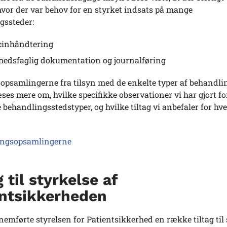
vor der var behov for en styrket indsats på mange
gssteder:
cinhåndtering
edsfaglig dokumentation og journalføring
sopsamlingerne fra tilsyn med de enkelte typer af behandli
ses mere om, hvilke specifikke observationer vi har gjort fo
e behandlingsstedstyper, og hvilke tiltag vi anbefaler for hve
ringsopsamlingerne
g til styrkelse af
entsikkerheden
nemførte styrelsen for Patientsikkerhed en række tiltag til 