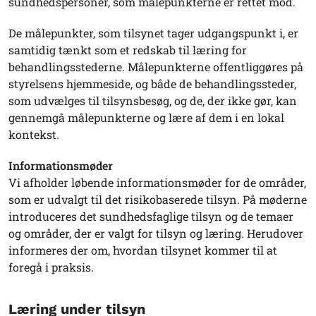
sundhedspersoner, som målepunkterne er rettet mod.
De målepunkter, som tilsynet tager udgangspunkt i, er
samtidig tænkt som et redskab til læring for
behandlingsstederne. Målepunkterne offentliggøres på
styrelsens hjemmeside, og både de behandlingssteder,
som udvælges til tilsynsbesøg, og de, der ikke gør, kan
gennemgå målepunkterne og lære af dem i en lokal
kontekst.
Informationsmøder
Vi afholder løbende informationsmøder for de områder,
som er udvalgt til det risikobaserede tilsyn. På møderne
introduceres det sundhedsfaglige tilsyn og de temaer
og områder, der er valgt for tilsyn og læring. Herudover
informeres der om, hvordan tilsynet kommer til at
foregå i praksis.
Læring under tilsyn