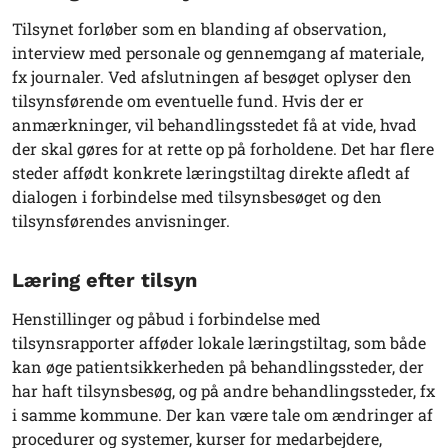
Tilsynet forløber som en blanding af observation,
interview med personale og gennemgang af materiale,
fx journaler. Ved afslutningen af besøget oplyser den
tilsynsførende om eventuelle fund. Hvis der er
anmærkninger, vil behandlingsstedet få at vide, hvad
der skal gøres for at rette op på forholdene. Det har flere
steder affødt konkrete læringstiltag direkte afledt af
dialogen i forbindelse med tilsynsbesøget og den
tilsynsførendes anvisninger.
Læring efter tilsyn
Henstillinger og påbud i forbindelse med
tilsynsrapporter afføder lokale læringstiltag, som både
kan øge patientsikkerheden på behandlingssteder, der
har haft tilsynsbesøg, og på andre behandlingssteder, fx
i samme kommune. Der kan være tale om ændringer af
procedurer og systemer, kurser for medarbejdere,