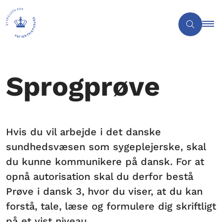
Sprogprøve
Hvis du vil arbejde i det danske
sundhedsvæsen som sygeplejerske, skal
du kunne kommunikere på dansk. For at
opnå autorisation skal du derfor bestå
Prøve i dansk 3, hvor du viser, at du kan
forstå, tale, læse og formulere dig skriftligt
på et vist niveau.