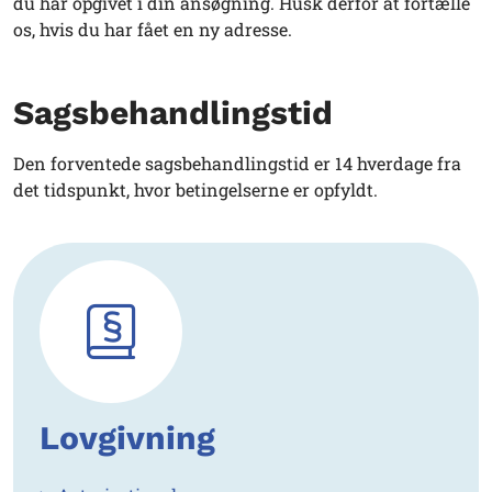
du har opgivet i din ansøgning. Husk derfor at fortælle
os, hvis du har fået en ny adresse.
Sagsbehandlingstid
Den forventede sagsbehandlingstid er 14 hverdage fra
det tidspunkt, hvor betingelserne er opfyldt.
Lovgivning