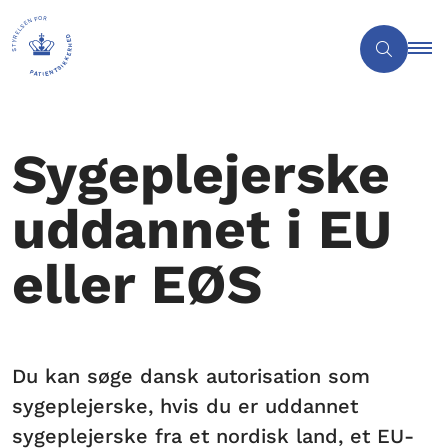
Sygeplejerske
uddannet i EU
eller EØS
Du kan søge dansk autorisation som
sygeplejerske, hvis du er uddannet
sygeplejerske fra et nordisk land, et EU-