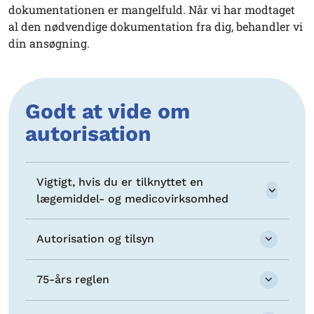
dokumentationen er mangelfuld. Når vi har modtaget
al den nødvendige dokumentation fra dig, behandler vi
din ansøgning.
Godt at vide om
autorisation
Vigtigt, hvis du er tilknyttet en
lægemiddel- og medicovirksomhed
Autorisation og tilsyn
75-års reglen