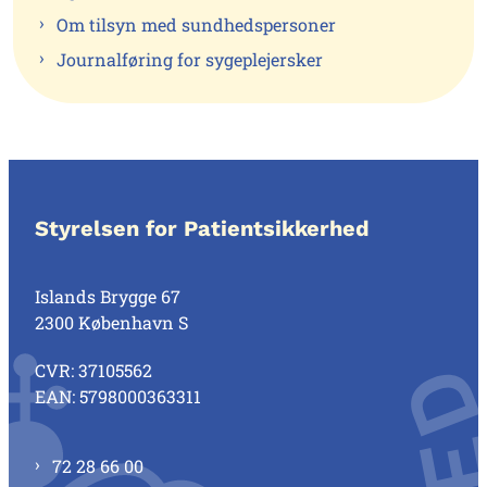
Om tilsyn med sundhedspersoner
Journalføring for sygeplejersker
Styrelsen for Patientsikkerhed
Islands Brygge 67
2300 København S
CVR: 37105562
EAN: 5798000363311
72 28 66 00