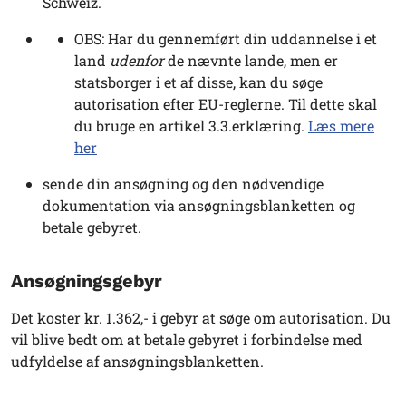
Schweiz.
OBS: Har du gennemført din uddannelse i et
land
udenfor
de nævnte lande, men er
statsborger i et af disse, kan du søge
autorisation efter EU-reglerne. Til dette skal
du bruge en artikel 3.3.erklæring.
Læs mere
her
sende din ansøgning og den nødvendige
dokumentation via ansøgningsblanketten og
betale gebyret.
Ansøgningsgebyr
Det koster kr. 1.362,- i gebyr at søge om autorisation. Du
vil blive bedt om at betale gebyret i forbindelse med
udfyldelse af ansøgningsblanketten.