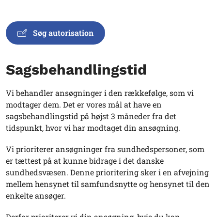
Søg autorisation
Sagsbehandlingstid
Vi behandler ansøgninger i den rækkefølge, som vi
modtager dem. Det er vores mål at have en
sagsbehandlingstid på højst 3 måneder fra det
tidspunkt, hvor vi har modtaget din ansøgning.
Vi prioriterer ansøgninger fra sundhedspersoner, som
er tættest på at kunne bidrage i det danske
sundhedsvæsen. Denne prioritering sker i en afvejning
mellem hensynet til samfundsnytte og hensynet til den
enkelte ansøger.
Derfor prioriterer vi din ansøgning, hvis du kan