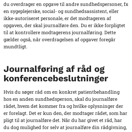
du overdrager en opgave til andre sundhedspersoner, fx
en sygeplejerske, social- og sundhedsassistent, eller
ikke-autoriseret personale, er det modtageren af
opgaven, der skal journalføre den. Du er ikke forpligtet
til at kontrollere modtagerens journalføring. Dette
gælder også, når overdragelsen af opgaver foregår
mundtligt.
Journalføring af råd og
konferencebeslutninger
Hvis du søger råd om en konkret patientbehandling
hos en anden sundhedsperson, skal du journalføre
rådet, hvem det kommer fra og hvilke oplysninger der
er forelagt. Det er kun den, der modtager rådet, som har
pligt til at journalføre det. Når du har givet et råd, har
du dog mulighed for selv at journalføre din rådgivning,