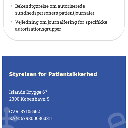
Bekendtgørelse om autoriserede
sundhedspersoners patientjournaler
Vejledning om journalføring for specifikke
autorisationsgrupper
Styrelsen for Patientsikkerhed
Islands Brygge 67
2300 København S
CVR: 37105562
EAN: 5798000363311