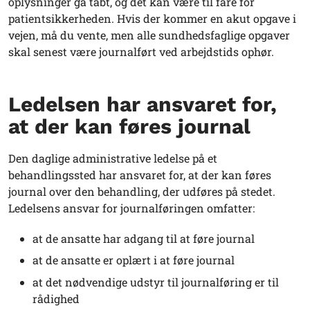
oplysninger gå tabt, og det kan være til fare for
patientsikkerheden. Hvis der kommer en akut opgave i
vejen, må du vente, men alle sundhedsfaglige opgaver
skal senest være journalført ved arbejdstids ophør.
Ledelsen har ansvaret for,
at der kan føres journal
Den daglige administrative ledelse på et
behandlingssted har ansvaret for, at der kan føres
journal over den behandling, der udføres på stedet.
Ledelsens ansvar for journalføringen omfatter:
at de ansatte har adgang til at føre journal
at de ansatte er oplært i at føre journal
at det nødvendige udstyr til journalføring er til
rådighed