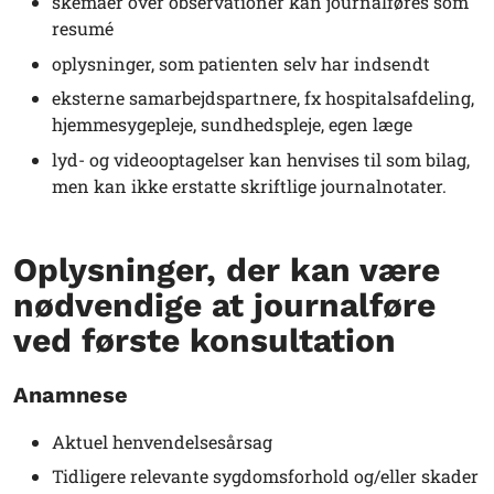
skemaer over observationer kan journalføres som
resumé
oplysninger, som patienten selv har indsendt
eksterne samarbejdspartnere, fx hospitalsafdeling,
hjemmesygepleje, sundhedspleje, egen læge
lyd- og videooptagelser kan henvises til som bilag,
men kan ikke erstatte skriftlige journalnotater.
Oplysninger, der kan være
nødvendige at journalføre
ved første konsultation
Anamnese
Aktuel henvendelsesårsag
Tidligere relevante sygdomsforhold og/eller skader