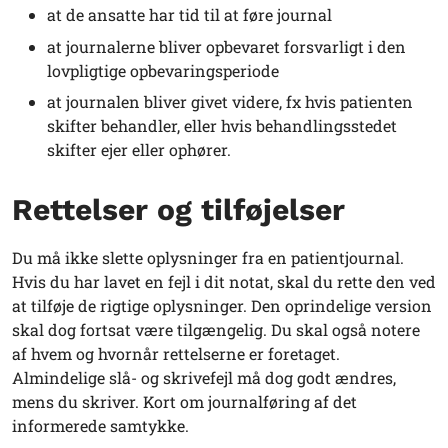
at de ansatte har tid til at føre journal
at journalerne bliver opbevaret forsvarligt i den
lovpligtige opbevaringsperiode
at journalen bliver givet videre, fx hvis patienten
skifter behandler, eller hvis behandlingsstedet
skifter ejer eller ophører.
Rettelser og tilføjelser
Du må ikke slette oplysninger fra en patientjournal.
Hvis du har lavet en fejl i dit notat, skal du rette den ved
at tilføje de rigtige oplysninger. Den oprindelige version
skal dog fortsat være tilgængelig. Du skal også notere
af hvem og hvornår rettelserne er foretaget.
Almindelige slå- og skrivefejl må dog godt ændres,
mens du skriver. Kort om journalføring af det
informerede samtykke.