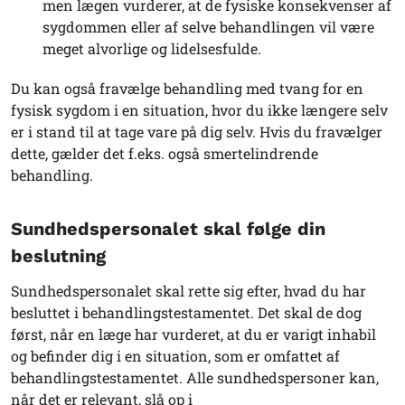
men lægen vurderer, at de fysiske konsekvenser af
sygdommen eller af selve behandlingen vil være
meget alvorlige og lidelsesfulde.
Du kan også fravælge behandling med tvang for en
fysisk sygdom i en situation, hvor du ikke længere selv
er i stand til at tage vare på dig selv. Hvis du fravælger
dette, gælder det f.eks. også smertelindrende
behandling.
Sundhedspersonalet skal følge din
beslutning
Sundhedspersonalet skal rette sig efter, hvad du har
besluttet i behandlingstestamentet. Det skal de dog
først, når en læge har vurderet, at du er varigt inhabil
og befinder dig i en situation, som er omfattet af
behandlingstestamentet. Alle sundhedspersoner kan,
når det er relevant, slå op i