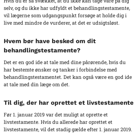
Hvis du er så svækket, at du ikke kan tage vare på dig
selv, og du ikke har udfyldt et behandlingstestamente,
vil lægerne som udgangspunkt forsøge at holde dig i
live med mindre de vurderer, at det er udsigtsløst.
Hvem bør have besked om dit
behandlingstestamente?
Det er en god ide at tale med dine pårørende, hvis du
har bestemte ønsker og tanker i forbindelse med
behandlingstestamentet. Det kan også være en god ide
at tale med din læge om det.
Til dig, der har oprettet et livstestamente
Før 1. januar 2019 var det muligt at oprette et
livstestamente. Hvis du allerede har oprettet et
livstestamente, vil det stadig gælde efter 1. januar 2019.