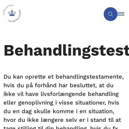
Behandlingstes
Du kan oprette et behandlingstestamente,
hvis du på forhånd har besluttet, at du
ikke vil have livsforlængende behandling
eller genoplivning i visse situationer, hvis
du en dag skulle komme i en situation,
hvor du ikke længere selv er i stand til at
tage stilling til din behandling, hvis du fx