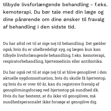
tilbyde livsforlængende behandling - f.eks.
kemoterapi. Du bør tale med din læge og
dine pårørende om dine ønsker til fravalg
af behandling i den sidste tid.
Du har altid ret til at sige nej til behandling. Det gælder
også, hvis du er uhelbredeligt syg, og lægen kun kan
tilbyde livsforlængende behandling, f.eks. kemoterapi,
respiratorbehandling, hjertemedicin eller antibiotika.
Du har også ret til at sige nej til at blive genoplivet i den
aktuelle sygdomssituation, hvis du skulle få hjertestop,
og hvis du er over 60 år, kan du registrere fravalg af
genoplivningsforsøg ved hjertestop på sundhed.dk.
Hvis du har bestemt, at du ikke vil genoplives, må
sundhedspersonalet ikke forsøge at genoplive dig.